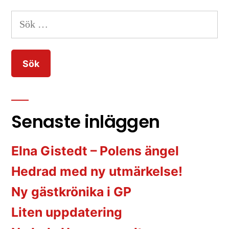
Sök
efter:
Senaste inläggen
Elna Gistedt – Polens ängel
Hedrad med ny utmärkelse!
Ny gästkrönika i GP
Liten uppdatering