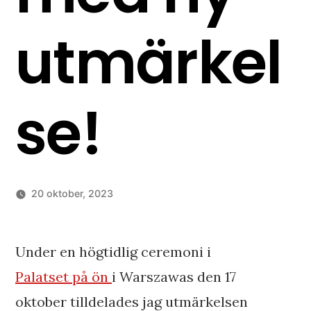
utmärkel
se!
20 oktober, 2023
Under en högtidlig ceremoni i
Palatset på ön
i Warszawas den 17
oktober tilldelades jag utmärkelsen