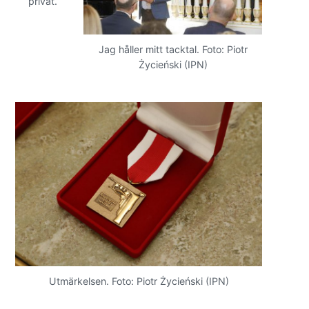
privat.
Jag håller mitt tacktal. Foto: Piotr
Życieński (IPN)
Utmärkelsen. Foto: Piotr Życieński (IPN)