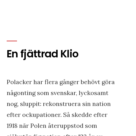
i
En fjättrad Klio
Polacker har flera gånger behövt göra
någonting som svenskar, lyckosamt
nog, sluppit: rekonstruera sin nation
efter ockupationer. Så skedde efter
1918 när Polen återuppstod som