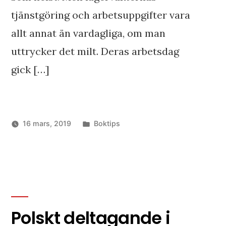
tjänstgöring och arbetsuppgifter vara
allt annat än vardagliga, om man
uttrycker det milt. Deras arbetsdag
gick […]
Publicerat
16 mars, 2019
Boktips
i
Polskt deltagande i