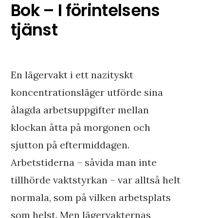
Bok – I förintelsens
tjänst
En lägervakt i ett nazityskt
koncentrationsläger utförde sina
ålagda arbetsuppgifter mellan
klockan åtta på morgonen och
sjutton på eftermiddagen.
Arbetstiderna – såvida man inte
tillhörde vaktstyrkan – var alltså helt
normala, som på vilken arbetsplats
som helst. Men lägervakternas