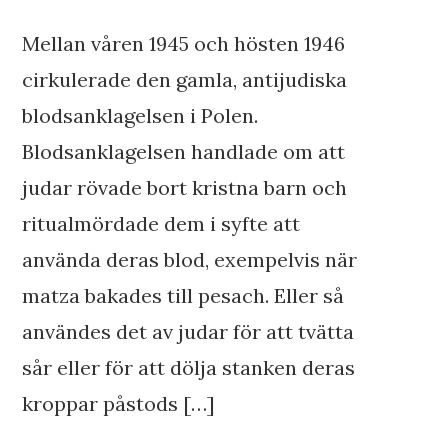
Mellan våren 1945 och hösten 1946
cirkulerade den gamla, antijudiska
blodsanklagelsen i Polen.
Blodsanklagelsen handlade om att
judar rövade bort kristna barn och
ritualmördade dem i syfte att
använda deras blod, exempelvis när
matza bakades till pesach. Eller så
användes det av judar för att tvätta
sår eller för att dölja stanken deras
kroppar påstods […]