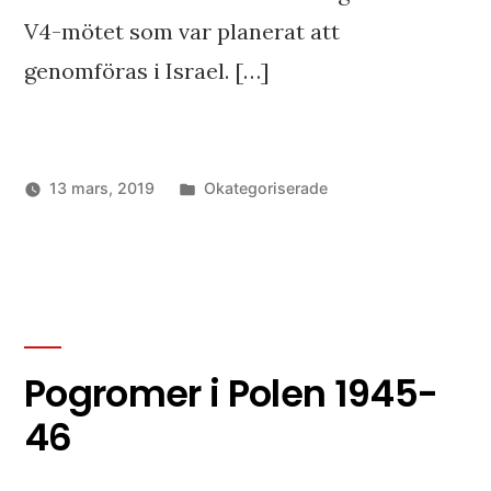
V4-mötet som var planerat att
genomföras i Israel. […]
Publicerat
13 mars, 2019
Okategoriserade
i
Pogromer i Polen 1945-
46