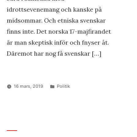
idrottsevenemang och kanske på
midsommar. Och etniska svenskar
finns inte. Det norska 17-majfirandet
är man skeptisk inför och fnyser åt.
Däremot har nog få svenskar […]
Publicerat
16 mars, 2019
Politik
i