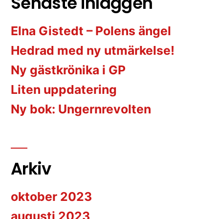
Senaste inläggen
Elna Gistedt – Polens ängel
Hedrad med ny utmärkelse!
Ny gästkrönika i GP
Liten uppdatering
Ny bok: Ungernrevolten
Arkiv
oktober 2023
augusti 2023