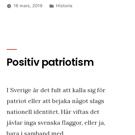
Publicerat
16 mars, 2019
Historia
i
Positiv patriotism
I Sverige är det fult att kalla sig för
patriot eller att bejaka något slags
nationell identitet. Här viftas det
jävlar inga svenska flaggor, eller ja,
bara i samband med