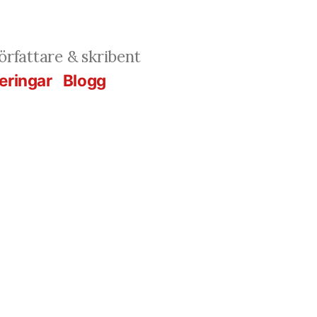
rfattare & skribent
eringar
Blogg